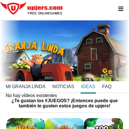
≡
MI GRANJA LINDA
NOTICIAS
IDEAS
FAQ
No hay vídeos existentes
¿Te gustan los #JUEGOS? ¡Entonces puede que
también te gusten estos juegos de upjers!