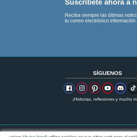
Suscríbete ahora a n
Reciba siempre las últimas noticia
tu correo electrónico informació
SÍGUENOS
¡Historias, reflexiones y mucho m
Aviso legal