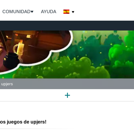
COMUNIDAD
AYUDA
 upjers
os juegos de upjers!