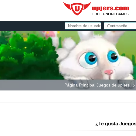
Página Principal Juegos de upjers
TODOS LOS JUEGOS
JUEGOS DE NAVEGADOR
¿Te gusta Juegos
DESCARGAR JUEGOS