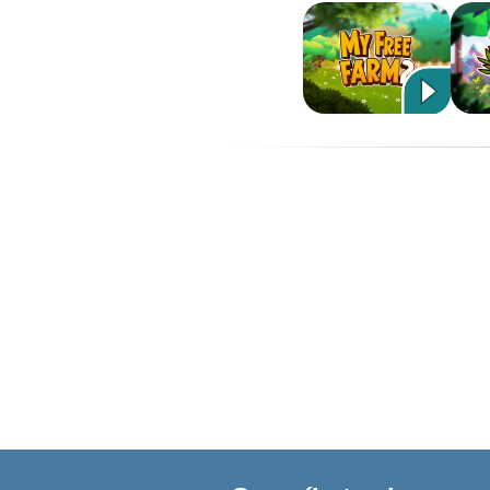
APLICACIONES
OTRAS PLATAFORMAS