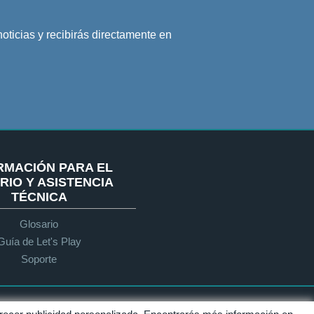
noticias y recibirás directamente en
RMACIÓN PARA EL
RIO Y ASISTENCIA
TÉCNICA
Glosario
Guía de Let's Play
Soporte
Accesibilidad