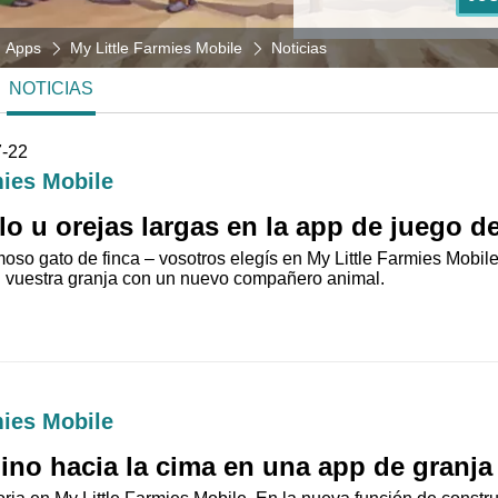
Apps
My Little Farmies Mobile
Noticias
NOTICIAS
7-22
mies Mobile
elo u orejas largas en la app de juego d
moso gato de finca – vosotros elegís en My Little Farmies Mobil
d vuestra granja con un nuevo compañero animal.
mies Mobile
ino hacia la cima en una app de granja