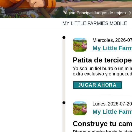
Página Principal Juegos de upjers
MY LITTLE FARMIES MOBILE
Miércoles, 2026-0
My Little Far
Patita de terciop
Ya sea un fiel burro o un mi
extra exclusivo y enriquece
JUGAR AHORA
Lunes, 2026-07-20
My Little Far
Construye tu cam