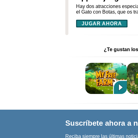
Hay dos atracciones especia
el Gato con Botas, que os tr
JUGAR AHORA
¿Te gustan lo
Suscríbete ahora a n
Reciba siempre las últimas noticia