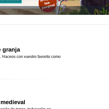
e granja
e. Haceos con vuestro favorito como
 medieval