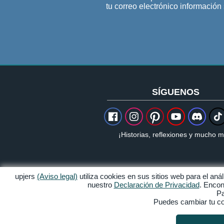
tu correo electrónico informació
SÍGUENOS
¡Historias, reflexiones y mucho m
upjers
(Aviso legal)
utiliza cookies en sus sitios web para el an
nuestro
Declaración de Privacidad
. Encon
Aviso legal
Pa
Puedes cambiar tu con