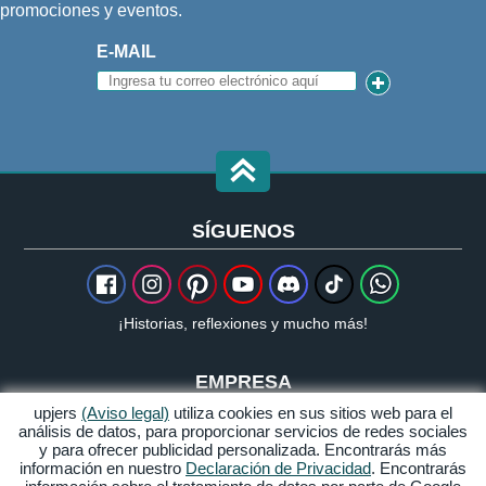
promociones y eventos.
E-MAIL
SÍGUENOS
¡Historias, reflexiones y mucho más!
EMPRESA
upjers
(Aviso legal)
utiliza cookies en sus sitios web para el
Acerca de upjers
análisis de datos, para proporcionar servicios de redes sociales
y para ofrecer publicidad personalizada. Encontrarás más
Prensa
información en nuestro
Declaración de Privacidad
. Encontrarás
Socios y cooperaciones