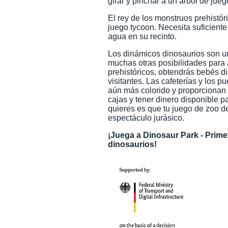
girar y pinchar a un árbol de jue
El rey de los monstruos prehistór
juego tycoon. Necesita suficient
agua en su recinto.
Los dinámicos dinosaurios son un
muchas otras posibilidades para a
prehistóricos, obtendrás bebés d
visitantes. Las cafeterías y los 
aún más colorido y proporcionan 
cajas y tener dinero disponible pa
quieres es que tu juego de zoo d
espectáculo jurásico.
¡Juega a Dinosaur Park - Prim
dinosaurios!