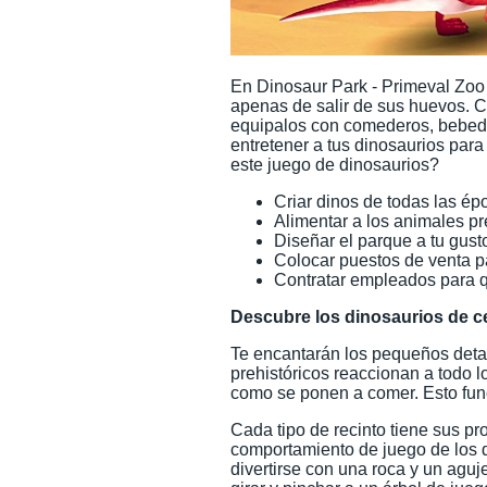
En Dinosaur Park - Primeval Zoo
apenas de salir de sus huevos. 
equipalos con comederos, bebede
entretener a tus dinosaurios par
este juego de dinosaurios?
Criar dinos de todas las ép
Alimentar a los animales pr
Diseñar el parque a tu gust
Colocar puestos de venta pa
Contratar empleados para q
Descubre los dinosaurios de c
Te encantarán los pequeños detal
prehistóricos reaccionan a todo 
como se ponen a comer. Esto func
Cada tipo de recinto tiene sus pr
comportamiento de juego de los d
divertirse con una roca y un aguj