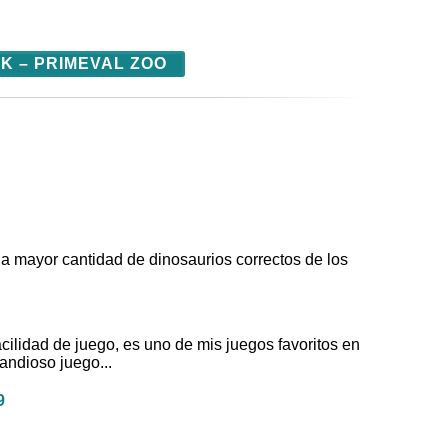
K – PRIMEVAL ZOO
la mayor cantidad de dinosaurios correctos de los
cilidad de juego, es uno de mis juegos favoritos en
randioso juego...
9