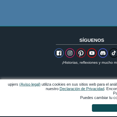
SÍGUENOS
¡Historias, reflexiones y mucho m
upjers
(Aviso legal)
utiliza cookies en sus sitios web para el an
nuestro
Declaración de Privacidad
. Encon
Aviso legal
Pa
Puedes cambiar tu con