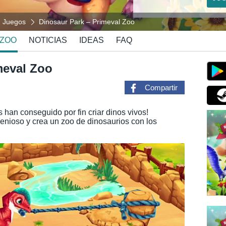
Juegos
Dinosaur Park – Primeval Zoo
 ZOO
NOTICIAS
IDEAS
FAQ
meval Zoo
Compartir
s han conseguido por fin criar dinos vivos!
enioso y crea un zoo de dinosaurios con los