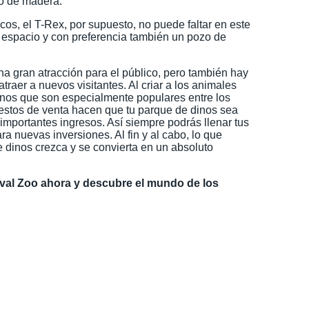
go de madera.
icos, el T-Rex, por supuesto, no puede faltar en este
e espacio y con preferencia también un pozo de
a gran atracción para el público, pero también hay
traer a nuevos visitantes. Al criar a los animales
inos que son especialmente populares entre los
puestos de venta hacen que tu parque de dinos sea
importantes ingresos. Así siempre podrás llenar tus
ra nuevas inversiones. Al fin y al cabo, lo que
e dinos crezca y se convierta en un absoluto
eval Zoo ahora y descubre el mundo de los