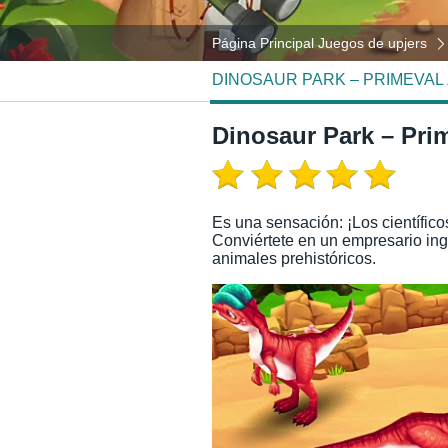
Página Principal Juegos de upjers
DINOSAUR PARK – PRIMEVAL
Dinosaur Park – Pri
Es una sensación: ¡Los científico
Conviértete en un empresario ing
animales prehistóricos.