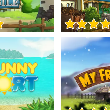
Info del Juego
Info del Juego