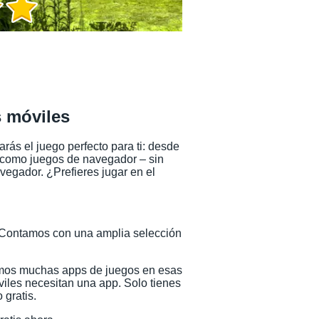
s móviles
rás el juego perfecto para ti: desde
s como juegos de navegador – sin
vegador. ¿Prefieres jugar en el
. Contamos con una amplia selección
cemos muchas apps de juegos en esas
viles necesitan una app. Solo tienes
 gratis.