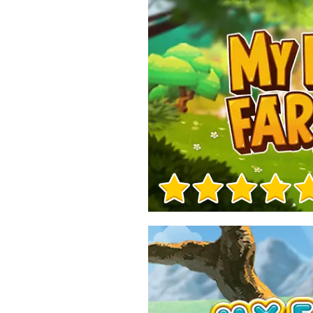
Info del Juego