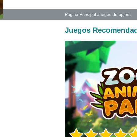
Página Principal Juegos de upjers
Juegos Recomenda