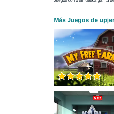
Juegos con o sin descarga: ¡tú d
Más Juegos de upje