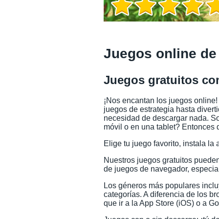
Juegos online de 
Juegos gratuitos co
¡Nos encantan los juegos online! 
juegos de estrategia hasta diver
necesidad de descargar nada. Sol
móvil o en una tablet? Entonces 
Elige tu juego favorito, instala la
Nuestros juegos gratuitos puede
Info del Juego
de juegos de navegador, especia
Los géneros más populares inclu
categorías. A diferencia de los 
que ir a la App Store (iOS) o a Go