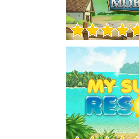
Info del Juego
Info del Juego