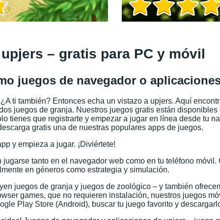
upjers – gratis para PC y móvil
mo juegos de navegador o aplicacione
¿A ti también? Entonces echa un vistazo a upjers. Aquí encontra
tidos juegos de granja. Nuestros juegos gratis están disponible
o tienes que registrarte y empezar a jugar en línea desde tu na
descarga gratis una de nuestras populares apps de juegos.
 app y empieza a jugar. ¡Diviértete!
n jugarse tanto en el navegador web como en tu teléfono móvil
lmente en géneros como estrategia y simulación.
Info del Juego
yen juegos de granja y juegos de zoológico – y también ofre
browser games, que no requieren instalación, nuestros juegos mó
ogle Play Store (Android), buscar tu juego favorito y descargarlo