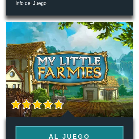
Info del Juego
AL JUEGO