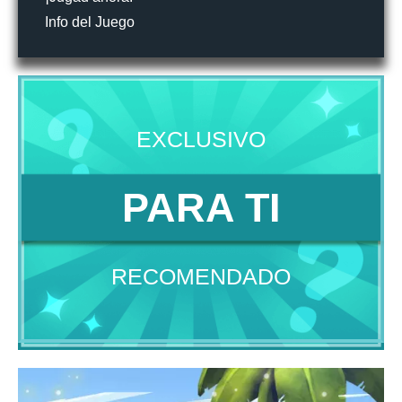
Info del Juego
EXCLUSIVO
PARA TI
RECOMENDADO