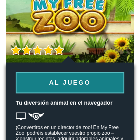
AL JUEGO
Tu diversión animal en el navegador
¡Convertiros en un director de zoo! En My Free
Zoo, podréis establecer vuestro propio zoo –
¡construir recintos, adquirir adorables animales y