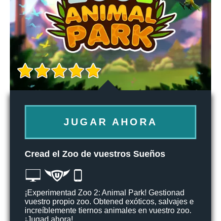
JUGAR AHORA
Cread el Zoo de vuestros Sueños
¡Experimentad Zoo 2: Animal Park! Gestionad
vuestro propio zoo. Obtened exóticos, salvajes e
increíblemente tiernos animales en vuestro zoo.
¡Jugad ahora!