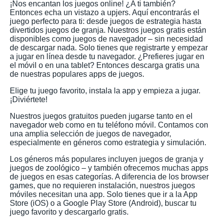
¡Nos encantan los juegos online! ¿A ti también?
Entonces echa un vistazo a upjers. Aquí encontrarás el
juego perfecto para ti: desde juegos de estrategia hasta
divertidos juegos de granja. Nuestros juegos gratis están
disponibles como juegos de navegador – sin necesidad
de descargar nada. Solo tienes que registrarte y empezar
a jugar en línea desde tu navegador. ¿Prefieres jugar en
el móvil o en una tablet? Entonces descarga gratis una
de nuestras populares apps de juegos.
Elige tu juego favorito, instala la app y empieza a jugar.
¡Diviértete!
Nuestros juegos gratuitos pueden jugarse tanto en el
navegador web como en tu teléfono móvil. Contamos con
una amplia selección de juegos de navegador,
especialmente en géneros como estrategia y simulación.
Los géneros más populares incluyen juegos de granja y
juegos de zoológico – y también ofrecemos muchas apps
de juegos en esas categorías. A diferencia de los browser
games, que no requieren instalación, nuestros juegos
móviles necesitan una app. Solo tienes que ir a la App
Store (iOS) o a Google Play Store (Android), buscar tu
juego favorito y descargarlo gratis.