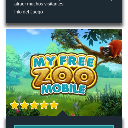
atraer muchos visitantes!
Info del Juego