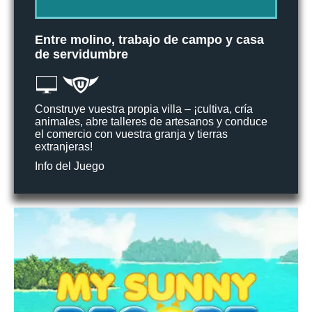
Entre molino, trabajo de campo y casa
de servidumbre
Construye vuestra propia villa – ¡cultiva, cría
animales, abre talleres de artesanos y conduce
el comercio con vuestra granja y tierras
extranjeras!
Info del Juego