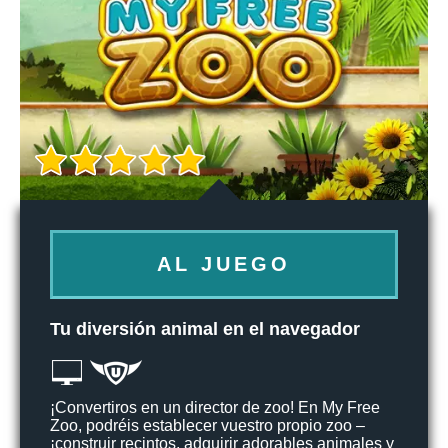
AL JUEGO
Tu diversión animal en el navegador
¡Convertiros en un director de zoo! En My Free
Zoo, podréis establecer vuestro propio zoo –
¡construir recintos, adquirir adorables animales y