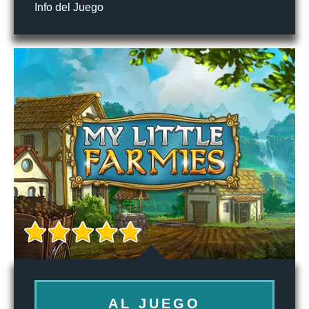
Info del Juego
AL JUEGO