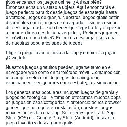
¡Nos encantan los juegos online! ¿A ti también?
Entonces echa un vistazo a upjers. Aquí encontrarás el
juego perfecto para ti: desde juegos de estrategia hasta
divertidos juegos de granja. Nuestros juegos gratis están
disponibles como juegos de navegador – sin necesidad
de descargar nada. Solo tienes que registrarte y empezar
a jugar en línea desde tu navegador. ¿Prefieres jugar en
el móvil o en una tablet? Entonces descarga gratis una
de nuestras populares apps de juegos.
Elige tu juego favorito, instala la app y empieza a jugar.
¡Diviértete!
Nuestros juegos gratuitos pueden jugarse tanto en el
navegador web como en tu teléfono móvil. Contamos con
una amplia selección de juegos de navegador,
especialmente en géneros como estrategia y simulación.
Los géneros más populares incluyen juegos de granja y
juegos de zoológico – y también ofrecemos muchas apps
de juegos en esas categorías. A diferencia de los browser
games, que no requieren instalación, nuestros juegos
móviles necesitan una app. Solo tienes que ir a la App
Store (iOS) o a Google Play Store (Android), buscar tu
juego favorito y descargarlo gratis.