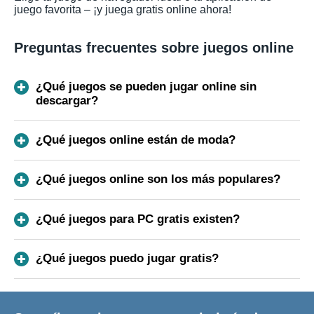
juego favorita – ¡y juega gratis online ahora!
Preguntas frecuentes sobre juegos online
¿Qué juegos se pueden jugar online sin
descargar?
¿Qué juegos online están de moda?
¿Qué juegos online son los más populares?
¿Qué juegos para PC gratis existen?
¿Qué juegos puedo jugar gratis?