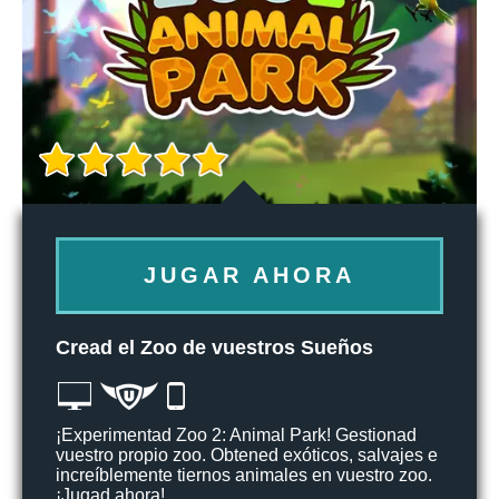
JUGAR AHORA
Cread el Zoo de vuestros Sueños
¡Experimentad Zoo 2: Animal Park! Gestionad
vuestro propio zoo. Obtened exóticos, salvajes e
increíblemente tiernos animales en vuestro zoo.
¡Jugad ahora!