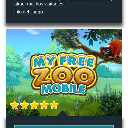
atraer muchos visitantes!
Info del Juego