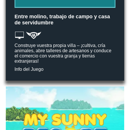
Entre molino, trabajo de campo y casa
de servidumbre
Construye vuestra propia villa – ¡cultiva, cría
animales, abre talleres de artesanos y conduce
el comercio con vuestra granja y tierras
extranjeras!
Info del Juego