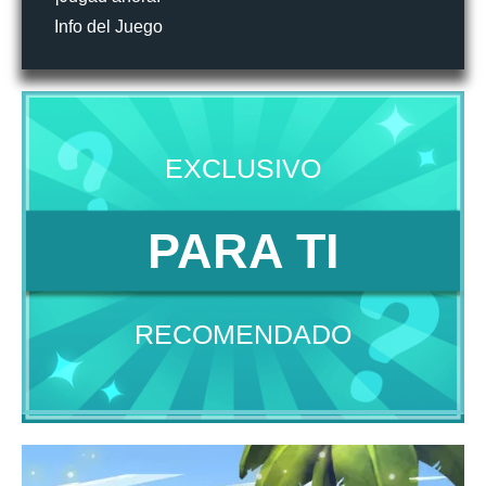
Info del Juego
EXCLUSIVO
PARA TI
RECOMENDADO