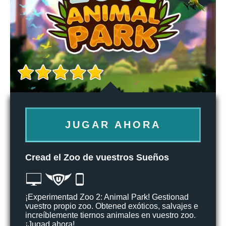
JUGAR AHORA
Cread el Zoo de vuestros Sueños
¡Experimentad Zoo 2: Animal Park! Gestionad
vuestro propio zoo. Obtened exóticos, salvajes e
increíblemente tiernos animales en vuestro zoo.
¡Jugad ahora!