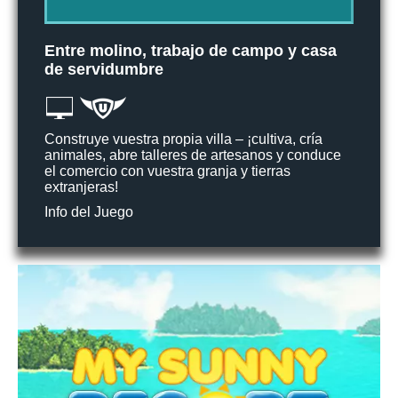
Entre molino, trabajo de campo y casa
de servidumbre
Construye vuestra propia villa – ¡cultiva, cría
animales, abre talleres de artesanos y conduce
el comercio con vuestra granja y tierras
extranjeras!
Info del Juego