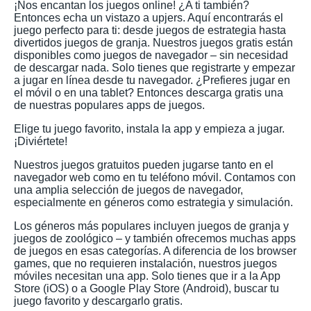
¡Nos encantan los juegos online! ¿A ti también?
Entonces echa un vistazo a upjers. Aquí encontrarás el
juego perfecto para ti: desde juegos de estrategia hasta
divertidos juegos de granja. Nuestros juegos gratis están
disponibles como juegos de navegador – sin necesidad
de descargar nada. Solo tienes que registrarte y empezar
a jugar en línea desde tu navegador. ¿Prefieres jugar en
el móvil o en una tablet? Entonces descarga gratis una
de nuestras populares apps de juegos.
Elige tu juego favorito, instala la app y empieza a jugar.
¡Diviértete!
Nuestros juegos gratuitos pueden jugarse tanto en el
navegador web como en tu teléfono móvil. Contamos con
una amplia selección de juegos de navegador,
especialmente en géneros como estrategia y simulación.
Los géneros más populares incluyen juegos de granja y
juegos de zoológico – y también ofrecemos muchas apps
de juegos en esas categorías. A diferencia de los browser
games, que no requieren instalación, nuestros juegos
móviles necesitan una app. Solo tienes que ir a la App
Store (iOS) o a Google Play Store (Android), buscar tu
juego favorito y descargarlo gratis.