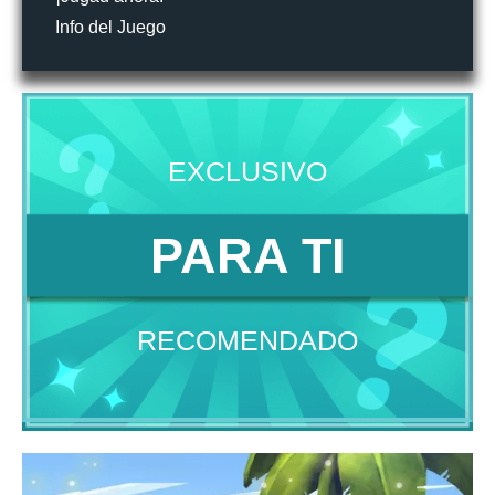
Info del Juego
EXCLUSIVO
PARA TI
RECOMENDADO