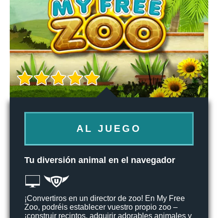
AL JUEGO
Tu diversión animal en el navegador
¡Convertiros en un director de zoo! En My Free
Zoo, podréis establecer vuestro propio zoo –
¡construir recintos, adquirir adorables animales y