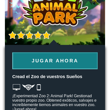
JUGAR AHORA
Cread el Zoo de vuestros Sueños
¡Experimentad Zoo 2: Animal Park! Gestionad
vuestro propio zoo. Obtened exóticos, salvajes e
increíblemente tiernos animales en vuestro zoo.
¡Jugad ahora!