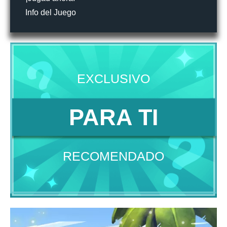
Info del Juego
EXCLUSIVO
PARA TI
RECOMENDADO