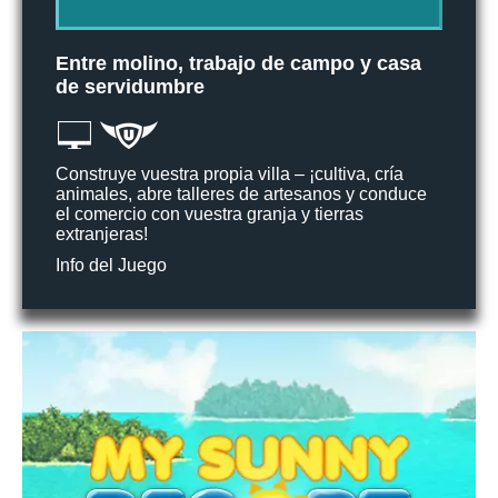
Entre molino, trabajo de campo y casa
de servidumbre
Construye vuestra propia villa – ¡cultiva, cría
animales, abre talleres de artesanos y conduce
el comercio con vuestra granja y tierras
extranjeras!
Info del Juego