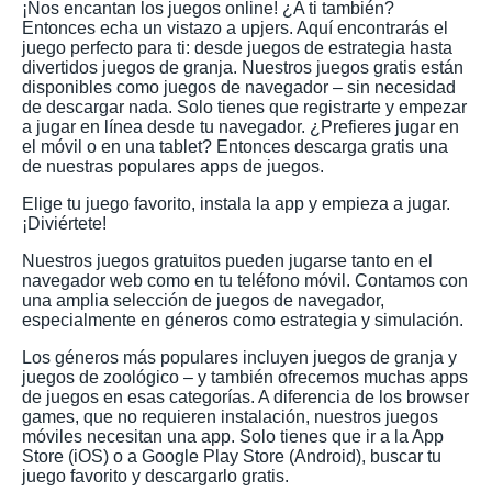
¡Nos encantan los juegos online! ¿A ti también?
Entonces echa un vistazo a upjers. Aquí encontrarás el
juego perfecto para ti: desde juegos de estrategia hasta
divertidos juegos de granja. Nuestros juegos gratis están
disponibles como juegos de navegador – sin necesidad
de descargar nada. Solo tienes que registrarte y empezar
a jugar en línea desde tu navegador. ¿Prefieres jugar en
el móvil o en una tablet? Entonces descarga gratis una
de nuestras populares apps de juegos.
Elige tu juego favorito, instala la app y empieza a jugar.
¡Diviértete!
Nuestros juegos gratuitos pueden jugarse tanto en el
navegador web como en tu teléfono móvil. Contamos con
una amplia selección de juegos de navegador,
especialmente en géneros como estrategia y simulación.
Los géneros más populares incluyen juegos de granja y
juegos de zoológico – y también ofrecemos muchas apps
de juegos en esas categorías. A diferencia de los browser
games, que no requieren instalación, nuestros juegos
móviles necesitan una app. Solo tienes que ir a la App
Store (iOS) o a Google Play Store (Android), buscar tu
juego favorito y descargarlo gratis.