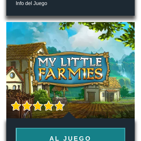
Info del Juego
AL JUEGO