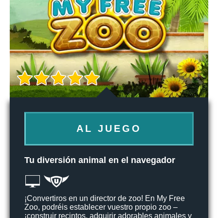
AL JUEGO
Tu diversión animal en el navegador
¡Convertiros en un director de zoo! En My Free
Zoo, podréis establecer vuestro propio zoo –
¡construir recintos, adquirir adorables animales y