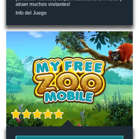
atraer muchos visitantes!
Info del Juego