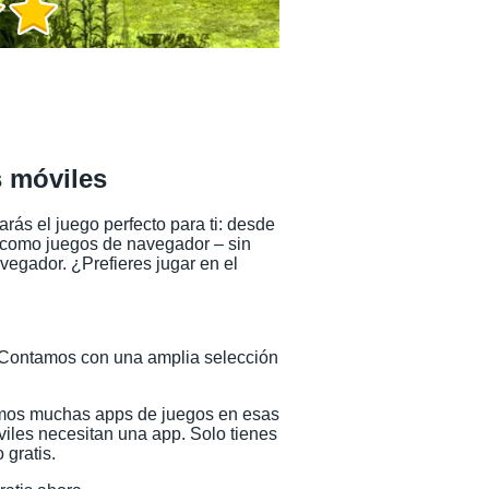
s móviles
rás el juego perfecto para ti: desde
s como juegos de navegador – sin
vegador. ¿Prefieres jugar en el
. Contamos con una amplia selección
cemos muchas apps de juegos en esas
viles necesitan una app. Solo tienes
 gratis.