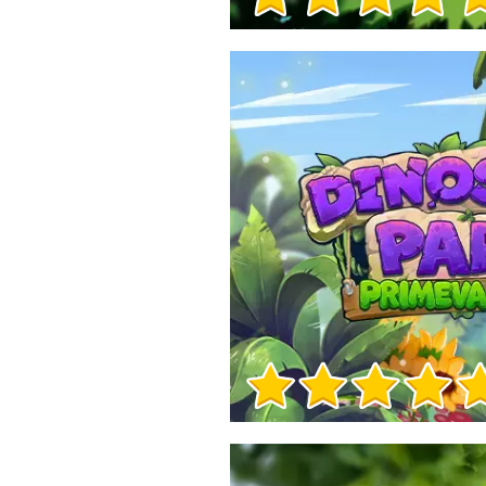
Info del Juego