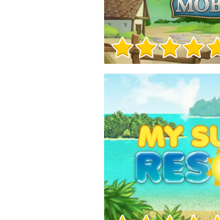
Info del Juego
Info del Juego