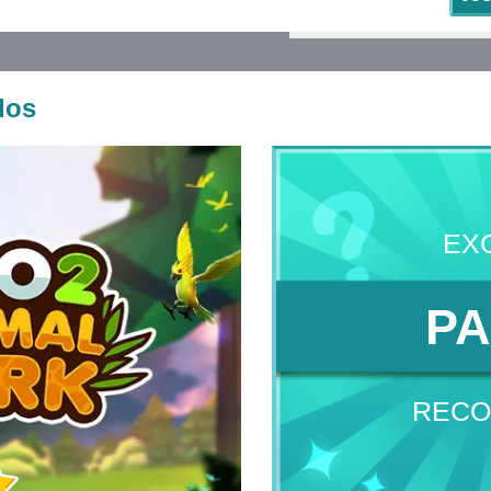
dos
EX
PA
REC