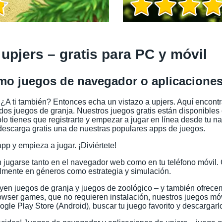
upjers – gratis para PC y móvil
mo juegos de navegador o aplicacione
¿A ti también? Entonces echa un vistazo a upjers. Aquí encontra
tidos juegos de granja. Nuestros juegos gratis están disponible
o tienes que registrarte y empezar a jugar en línea desde tu na
descarga gratis una de nuestras populares apps de juegos.
 app y empieza a jugar. ¡Diviértete!
n jugarse tanto en el navegador web como en tu teléfono móvil
lmente en géneros como estrategia y simulación.
Info del Juego
yen juegos de granja y juegos de zoológico – y también ofre
browser games, que no requieren instalación, nuestros juegos mó
ogle Play Store (Android), buscar tu juego favorito y descargarlo