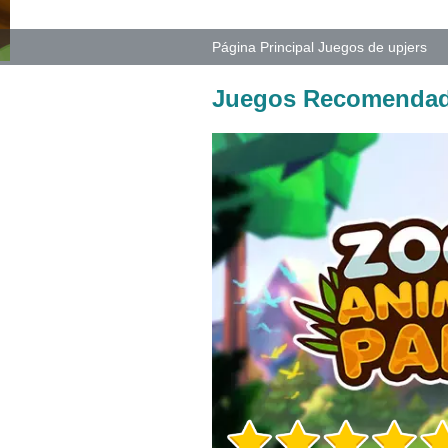
Página Principal Juegos de upjers
Juegos Recomenda