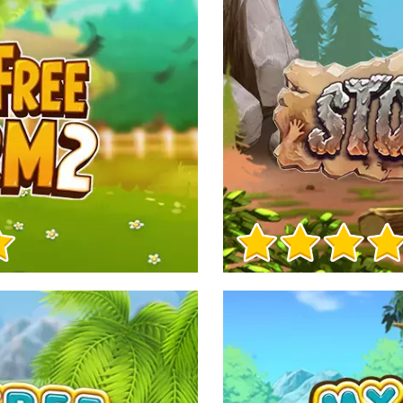
Info del Juego