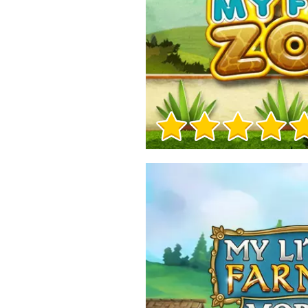
Info del Juego