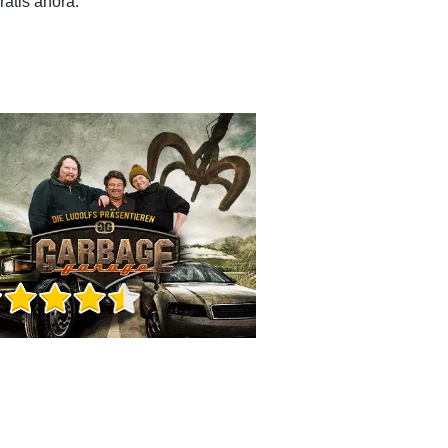
atis ahora.