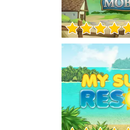
Info del Juego
Info del Juego