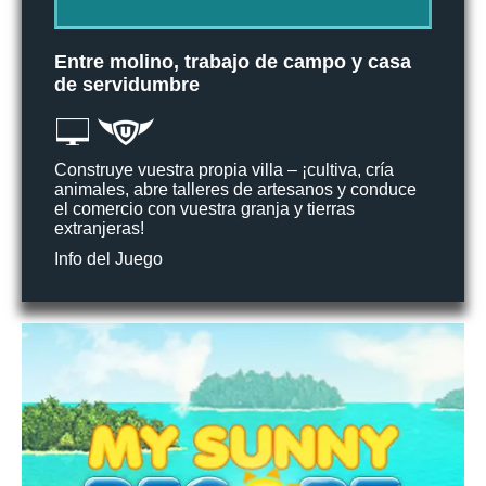
Entre molino, trabajo de campo y casa
de servidumbre
Construye vuestra propia villa – ¡cultiva, cría
animales, abre talleres de artesanos y conduce
el comercio con vuestra granja y tierras
extranjeras!
Info del Juego