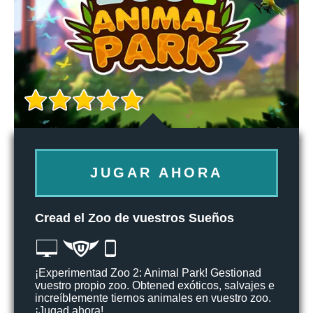
JUGAR AHORA
Cread el Zoo de vuestros Sueños
¡Experimentad Zoo 2: Animal Park! Gestionad
vuestro propio zoo. Obtened exóticos, salvajes e
increíblemente tiernos animales en vuestro zoo.
¡Jugad ahora!