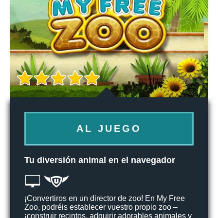
AL JUEGO
Tu diversión animal en el navegador
¡Convertiros en un director de zoo! En My Free
Zoo, podréis establecer vuestro propio zoo –
¡construir recintos, adquirir adorables animales y