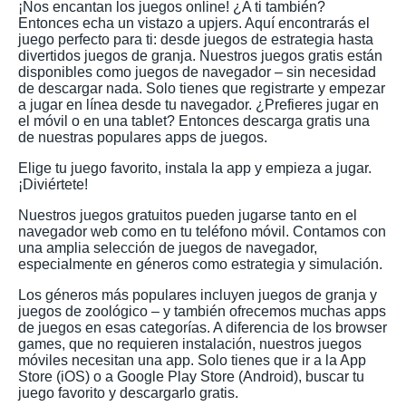
¡Nos encantan los juegos online! ¿A ti también?
Entonces echa un vistazo a upjers. Aquí encontrarás el
juego perfecto para ti: desde juegos de estrategia hasta
divertidos juegos de granja. Nuestros juegos gratis están
disponibles como juegos de navegador – sin necesidad
de descargar nada. Solo tienes que registrarte y empezar
a jugar en línea desde tu navegador. ¿Prefieres jugar en
el móvil o en una tablet? Entonces descarga gratis una
de nuestras populares apps de juegos.
Elige tu juego favorito, instala la app y empieza a jugar.
¡Diviértete!
Nuestros juegos gratuitos pueden jugarse tanto en el
navegador web como en tu teléfono móvil. Contamos con
una amplia selección de juegos de navegador,
especialmente en géneros como estrategia y simulación.
Los géneros más populares incluyen juegos de granja y
juegos de zoológico – y también ofrecemos muchas apps
de juegos en esas categorías. A diferencia de los browser
games, que no requieren instalación, nuestros juegos
móviles necesitan una app. Solo tienes que ir a la App
Store (iOS) o a Google Play Store (Android), buscar tu
juego favorito y descargarlo gratis.