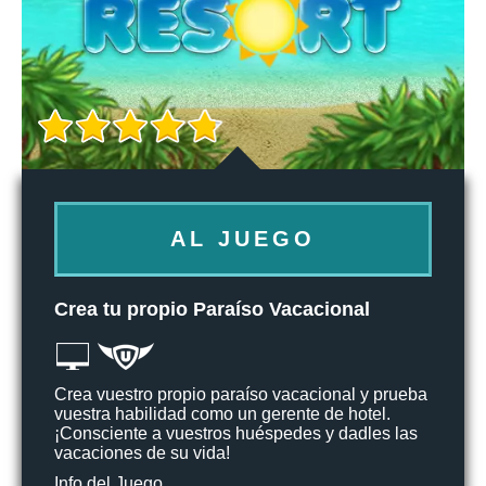
AL JUEGO
Crea tu propio Paraíso Vacacional
Crea vuestro propio paraíso vacacional y prueba
vuestra habilidad como un gerente de hotel.
¡Consciente a vuestros huéspedes y dadles las
vacaciones de su vida!
Info del Juego