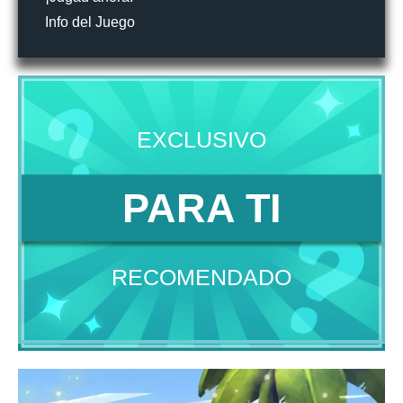
Info del Juego
EXCLUSIVO
PARA TI
RECOMENDADO