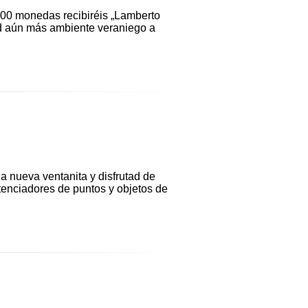
100 monedas recibiréis „Lamberto
ad aún más ambiente veraniego a
a nueva ventanita y disfrutad de
enciadores de puntos y objetos de