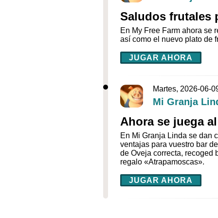
Saludos frutales 
En My Free Farm ahora se re
así como el nuevo plato de f
JUGAR AHORA
Martes, 2026-06-0
Mi Granja Lin
Ahora se juega al
En Mi Granja Linda se dan ci
ventajas para vuestro bar de
de Oveja correcta, recoged 
regalo «Atrapamoscas».
JUGAR AHORA