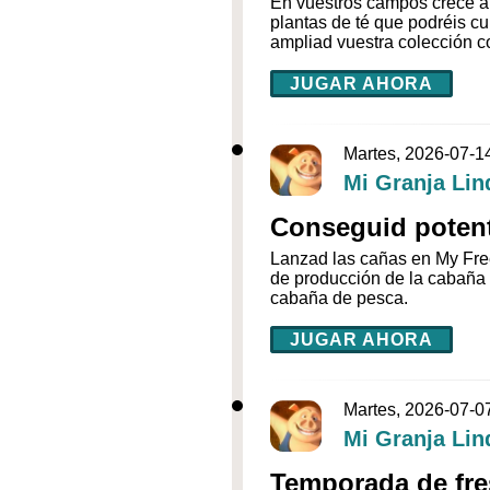
En vuestros campos crece ah
plantas de té que podréis cu
ampliad vuestra colección 
JUGAR AHORA
Martes, 2026-07-1
Mi Granja Lin
Conseguid poten
Lanzad las cañas en My Free
de producción de la cabaña
cabaña de pesca.
JUGAR AHORA
Martes, 2026-07-0
Mi Granja Lin
Temporada de fre