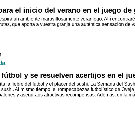
para el inicio del verano en el juego de
spira un ambiente maravillosamente veraniego. Allí encontrar
rutas, que aporta a vuestra granja una auténtica sensación de 
9
da
 fútbol y se resuelven acertijos en el j
ta la fiebre del fútbol y el placer del sushi. La Semana del Su
 sushi. Al mismo tiempo, el rompecabezas futbolístico de Oveja 
balones y aseguraos atractivas recompensas. Además, en la má