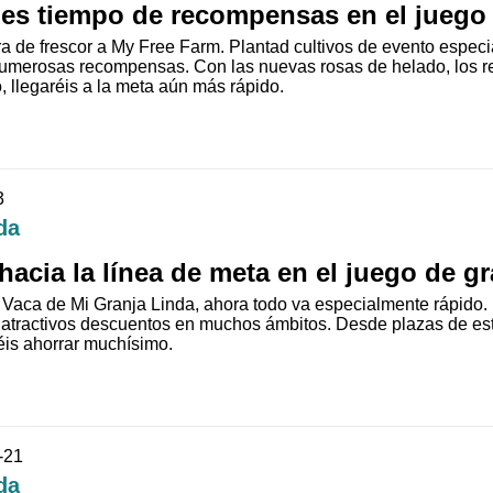
 es tiempo de recompensas en el juego 
ra de frescor a My Free Farm. Plantad cultivos de evento especi
umerosas recompensas. Con las nuevas rosas de helado, los reg
 llegaréis a la meta aún más rápido.
3
da
hacia la línea de meta en el juego de gr
e Vaca de Mi Granja Linda, ahora todo va especialmente rápido. 
 atractivos descuentos en muchos ámbitos. Desde plazas de est
éis ahorrar muchísimo.
-21
da