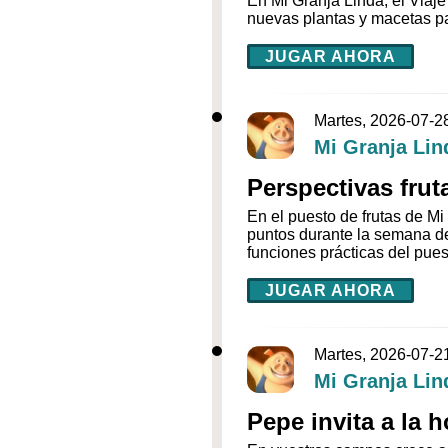
En Mi Granja Linda, el Viaje
nuevas plantas y macetas par
JUGAR AHORA
Martes, 2026-07-2
Mi Granja Lin
Perspectivas frut
En el puesto de frutas de M
puntos durante la semana d
funciones prácticas del puest
JUGAR AHORA
Martes, 2026-07-2
Mi Granja Lin
Pepe invita a la h