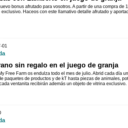
uevo bonus afrutado para vosotros. A partir de una compra de 
 exclusivo. Haceos con este llamativo detalle afrutado y aport
7-01
da
ano sin regalo en el juego de granja
y Free Farm os endulza todo el mes de julio. Abrid cada día un
 paquetes de productos y de kT hasta piezas de animales, pot
 cada ventanita recibirán además un objeto de vitrina exclusivo.
0
da