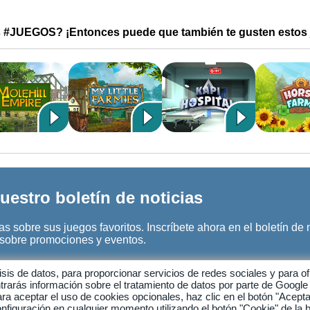
s #JUEGOS? ¡Entonces puede que también te gusten estos 
uestro boletín de noticias
s sobre sus juegos favoritos. Inscríbete ahora en el boletín de 
n sobre promociones y eventos.
E-MAIL
álisis de datos, para proporcionar servicios de redes sociales y para
trarás información sobre el tratamiento de datos por parte de Googl
ra aceptar el uso de cookies opcionales, haz clic en el botón "Acepta
figuración en cualquier momento utilizando el botón "Cookie" de la 