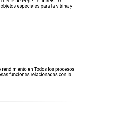
del té de Pepe, recibiréis 10
objetos especiales para la vitrina y
e rendimiento en Todos los procesos
sas funciones relacionadas con la