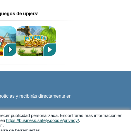
juegos de upjers!
noticias y recibirás directamente en
 ofrecer publicidad personalizada. Encontrarás más información en
e en
https://business.safety.google/privacy/
.
r".
barra de herramientas.