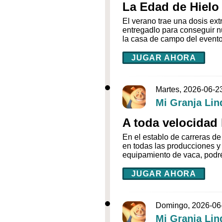
La Edad de Hielo
El verano trae una dosis ext
entregadlo para conseguir n
la casa de campo del evento,
JUGAR AHORA
Martes, 2026-06-2
Mi Granja Lin
A toda velocidad 
En el establo de carreras d
en todas las producciones y
equipamiento de vaca, podr
JUGAR AHORA
Domingo, 2026-06
Mi Granja Lin