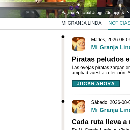
Página Principal Juegos de upjers
MI GRANJA LINDA
NOTICIA
Martes, 2026-08-0
Mi Granja Lin
Piratas peludos e
Las ovejas piratas zarpan e
ampliad vuestra colección. 
JUGAR AHORA
Sábado, 2026-08-
Mi Granja Lin
Cada ruta lleva a