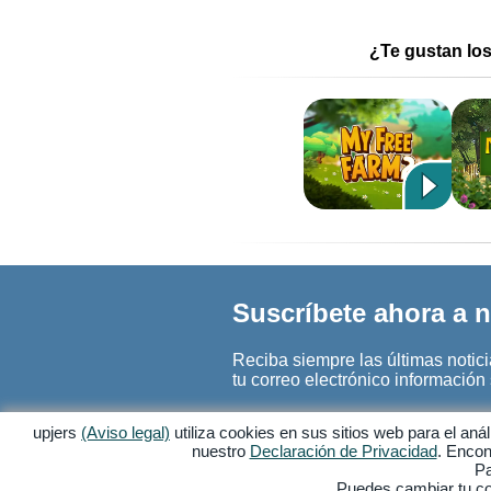
¿Te gustan lo
Suscríbete ahora a n
Reciba siempre las últimas noticia
tu correo electrónico informació
upjers
(Aviso legal)
utiliza cookies en sus sitios web para el an
nuestro
Declaración de Privacidad
. Encon
Pa
Puedes cambiar tu con