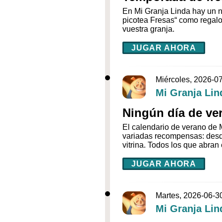
En Mi Granja Linda hay un n
picotea Fresas“ como regalo
vuestra granja.
JUGAR AHORA
Miércoles, 2026-0
Mi Granja Lin
Ningún día de ver
El calendario de verano de M
variadas recompensas: desde
vitrina. Todos los que abran
JUGAR AHORA
Martes, 2026-06-3
Mi Granja Lin