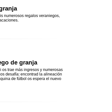
 granja
éis numerosos regalos veraniegos,
vacaciones.
uego de granja
shi os trae más ingresos y numerosas
os desafía: encontrad la alineación
quina de fútbol os espera el nuevo