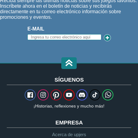
Reciba siempre las últimas noticias sobre sus juegos favoritos.
Inscríbete ahora en el boletín de noticias y recibirás
directamente en tu correo electrónico información sobre
promociones y eventos.
E-MAIL
SÍGUENOS
¡Historias, reflexiones y mucho más!
EMPRESA
Acerca de upjers