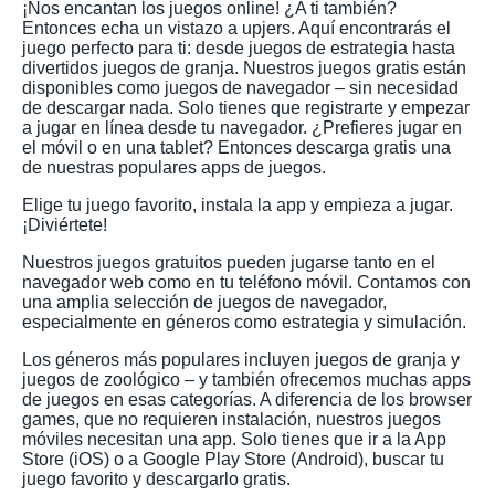
¡Nos encantan los juegos online! ¿A ti también?
Entonces echa un vistazo a upjers. Aquí encontrarás el
juego perfecto para ti: desde juegos de estrategia hasta
divertidos juegos de granja. Nuestros juegos gratis están
disponibles como juegos de navegador – sin necesidad
de descargar nada. Solo tienes que registrarte y empezar
a jugar en línea desde tu navegador. ¿Prefieres jugar en
el móvil o en una tablet? Entonces descarga gratis una
de nuestras populares apps de juegos.
Elige tu juego favorito, instala la app y empieza a jugar.
¡Diviértete!
Nuestros juegos gratuitos pueden jugarse tanto en el
navegador web como en tu teléfono móvil. Contamos con
una amplia selección de juegos de navegador,
especialmente en géneros como estrategia y simulación.
Los géneros más populares incluyen juegos de granja y
juegos de zoológico – y también ofrecemos muchas apps
de juegos en esas categorías. A diferencia de los browser
games, que no requieren instalación, nuestros juegos
móviles necesitan una app. Solo tienes que ir a la App
Store (iOS) o a Google Play Store (Android), buscar tu
juego favorito y descargarlo gratis.