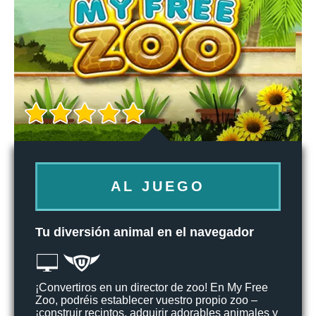
AL JUEGO
Tu diversión animal en el navegador
¡Convertiros en un director de zoo! En My Free
Zoo, podréis establecer vuestro propio zoo –
¡construir recintos, adquirir adorables animales y