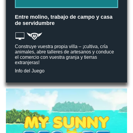
Entre molino, trabajo de campo y casa
de servidumbre
Construye vuestra propia villa – ¡cultiva, cría
animales, abre talleres de artesanos y conduce
el comercio con vuestra granja y tierras
extranjeras!
Info del Juego