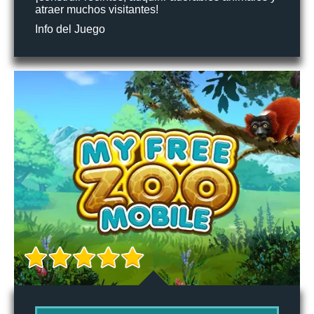
atraer muchos visitantes!
Info del Juego