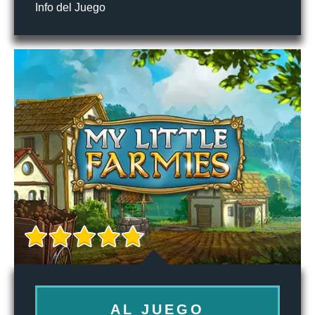
Info del Juego
AL JUEGO