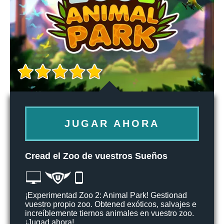
JUGAR AHORA
Cread el Zoo de vuestros Sueños
¡Experimentad Zoo 2: Animal Park! Gestionad
vuestro propio zoo. Obtened exóticos, salvajes e
increíblemente tiernos animales en vuestro zoo.
¡Jugad ahora!