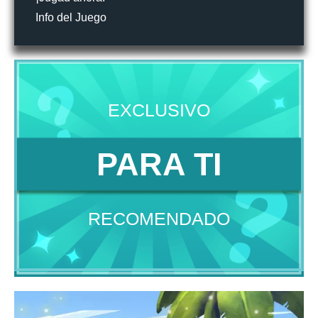
Info del Juego
EXCLUSIVO
PARA TI
RECOMENDADO