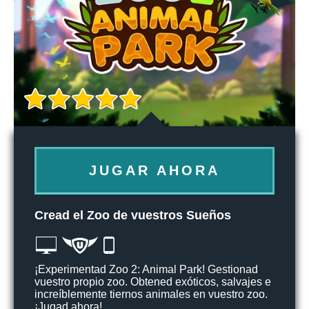
JUGAR AHORA
Cread el Zoo de vuestros Sueños
¡Experimentad Zoo 2: Animal Park! Gestionad
vuestro propio zoo. Obtened exóticos, salvajes e
increíblemente tiernos animales en vuestro zoo.
¡Jugad ahora!