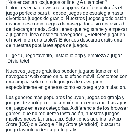
¡Nos encantan los juegos online! ¿A ti también?
Entonces echa un vistazo a upjers. Aquí encontrarás el
juego perfecto para ti: desde juegos de estrategia hasta
divertidos juegos de granja. Nuestros juegos gratis están
disponibles como juegos de navegador – sin necesidad
de descargar nada. Solo tienes que registrarte y empezar
a jugar en línea desde tu navegador. ¿Prefieres jugar en
el móvil o en una tablet? Entonces descarga gratis una
de nuestras populares apps de juegos.
Elige tu juego favorito, instala la app y empieza a jugar.
¡Diviértete!
Nuestros juegos gratuitos pueden jugarse tanto en el
navegador web como en tu teléfono móvil. Contamos con
una amplia selección de juegos de navegador,
especialmente en géneros como estrategia y simulación.
Los géneros más populares incluyen juegos de granja y
juegos de zoológico – y también ofrecemos muchas apps
de juegos en esas categorías. A diferencia de los browser
games, que no requieren instalación, nuestros juegos
móviles necesitan una app. Solo tienes que ir a la App
Store (iOS) o a Google Play Store (Android), buscar tu
juego favorito y descargarlo gratis.