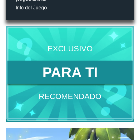
Info del Juego
EXCLUSIVO
PARA TI
RECOMENDADO