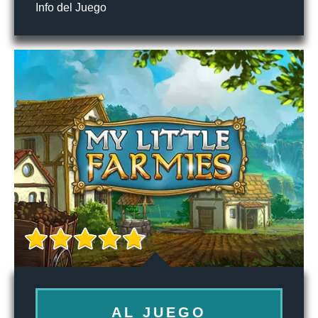
Info del Juego
AL JUEGO