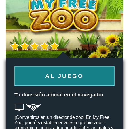
AL JUEGO
Tu diversión animal en el navegador
¡Convertiros en un director de zoo! En My Free
Zoo, podréis establecer vuestro propio zoo –
¡construir recintos, adquirir adorables animales y