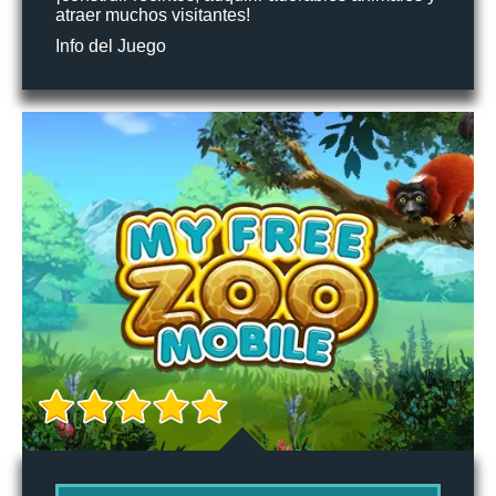
atraer muchos visitantes!
Info del Juego