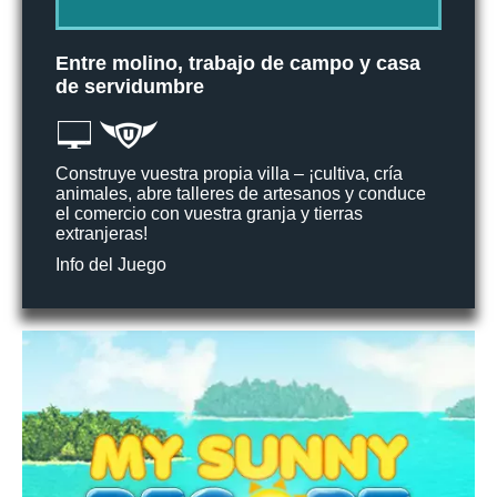
Entre molino, trabajo de campo y casa
de servidumbre
Construye vuestra propia villa – ¡cultiva, cría
animales, abre talleres de artesanos y conduce
el comercio con vuestra granja y tierras
extranjeras!
Info del Juego